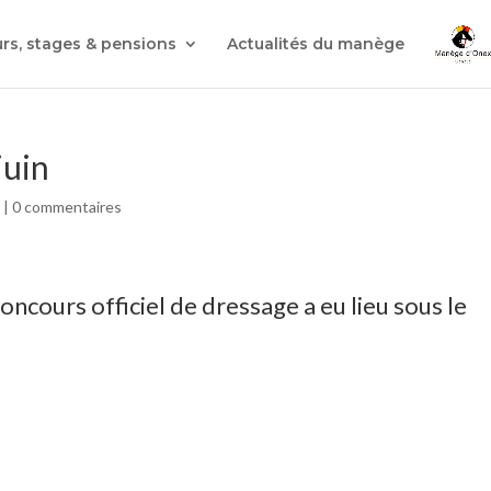
rs, stages & pensions
Actualités du manège
juin
d
|
0 commentaires
ncours officiel de dressage a eu lieu sous le